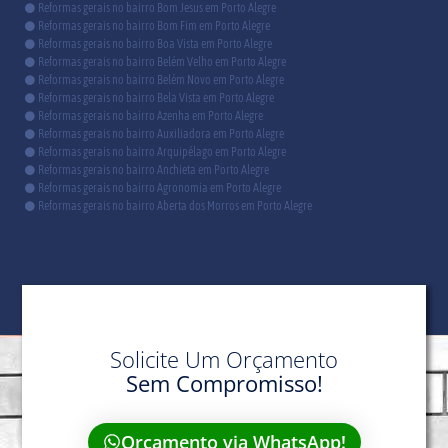
Reformas gerais no bairro Bom Jesus em Porto Alegre
Reformas gerais no bairro Bom Fim em Porto Alegre
Reformas gerais no bairro Boa Vista em Porto Alegre
Reformas gerais no bairro Belém Velho em Porto Alegre
Reformas gerais no bairro Belém Novo em Porto Alegre
Reformas gerais no bairro Bela Vista em Porto Alegre
Reformas gerais no bairro Azenha em Porto Alegre
Reformas gerais no bairro Auxiliadora em Porto Alegre
Reformas gerais no bairro Arquipélago em Porto Alegre
Reformas gerais no bairro Anchieta em Porto Alegre
Reformas gerais no bairro Agronomia em Porto Alegre
Reformas gerais no bairro Aberta dos Morros em Porto Alegre
Solicite Um Orçamento
Sem Compromisso!
Orçamento via WhatsApp!