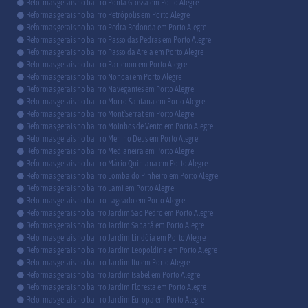
Reformas gerais no bairro Ponta Grossa em Porto Alegre
Reformas gerais no bairro Petrópolis em Porto Alegre
Reformas gerais no bairro Pedra Redonda em Porto Alegre
Reformas gerais no bairro Passo das Pedras em Porto Alegre
Reformas gerais no bairro Passo da Areia em Porto Alegre
Reformas gerais no bairro Partenon em Porto Alegre
Reformas gerais no bairro Nonoai em Porto Alegre
Reformas gerais no bairro Navegantes em Porto Alegre
Reformas gerais no bairro Morro Santana em Porto Alegre
Reformas gerais no bairro Mont’Serrat em Porto Alegre
Reformas gerais no bairro Moinhos de Vento em Porto Alegre
Reformas gerais no bairro Menino Deus em Porto Alegre
Reformas gerais no bairro Medianeira em Porto Alegre
Reformas gerais no bairro Mário Quintana em Porto Alegre
Reformas gerais no bairro Lomba do Pinheiro em Porto Alegre
Reformas gerais no bairro Lami em Porto Alegre
Reformas gerais no bairro Lageado em Porto Alegre
Reformas gerais no bairro Jardim São Pedro em Porto Alegre
Reformas gerais no bairro Jardim Sabará em Porto Alegre
Reformas gerais no bairro Jardim Lindóia em Porto Alegre
Reformas gerais no bairro Jardim Leopoldina em Porto Alegre
Reformas gerais no bairro Jardim Itu em Porto Alegre
Reformas gerais no bairro Jardim Isabel em Porto Alegre
Reformas gerais no bairro Jardim Floresta em Porto Alegre
Reformas gerais no bairro Jardim Europa em Porto Alegre