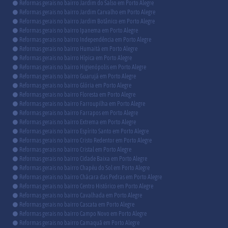
Reformas gerais no bairro Jardim do Salso em Porto Alegre
Reformas gerais no bairro Jardim Carvalho em Porto Alegre
Reformas gerais no bairro Jardim Botânico em Porto Alegre
Reformas gerais no bairro Ipanema em Porto Alegre
Reformas gerais no bairro Independência em Porto Alegre
Reformas gerais no bairro Humaitá em Porto Alegre
Reformas gerais no bairro Hípica em Porto Alegre
Reformas gerais no bairro Higienópolis em Porto Alegre
Reformas gerais no bairro Guarujá em Porto Alegre
Reformas gerais no bairro Glória em Porto Alegre
Reformas gerais no bairro Floresta em Porto Alegre
Reformas gerais no bairro Farroupilha em Porto Alegre
Reformas gerais no bairro Farrapos em Porto Alegre
Reformas gerais no bairro Extrema em Porto Alegre
Reformas gerais no bairro Espírito Santo em Porto Alegre
Reformas gerais no bairro Cristo Redentor em Porto Alegre
Reformas gerais no bairro Cristal em Porto Alegre
Reformas gerais no bairro Cidade Baixa em Porto Alegre
Reformas gerais no bairro Chapéu do Sol em Porto Alegre
Reformas gerais no bairro Chácara das Pedras em Porto Alegre
Reformas gerais no bairro Centro Histórico em Porto Alegre
Reformas gerais no bairro Cavalhada em Porto Alegre
Reformas gerais no bairro Cascata em Porto Alegre
Reformas gerais no bairro Campo Novo em Porto Alegre
Reformas gerais no bairro Camaquã em Porto Alegre