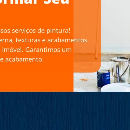
iços de pintura!
texturas e acabamentos
vel. Garantimos um
bamento.