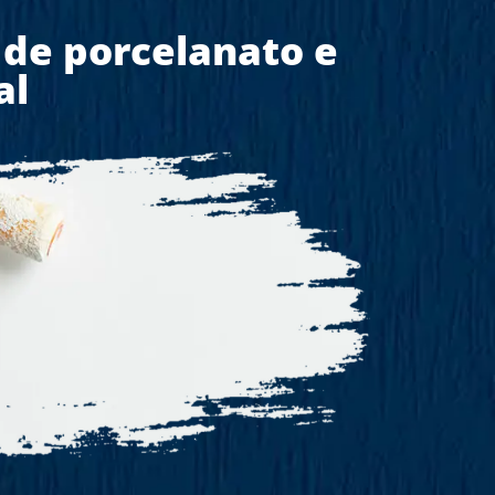
 de porcelanato e
al