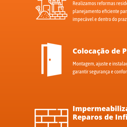
Realizamos reformas reside
planejamento eficiente par
impecável e dentro do praz
Colocação de P
Montagem, ajuste e instala
garantir segurança e confor
Impermeabiliza
Reparos de Inf