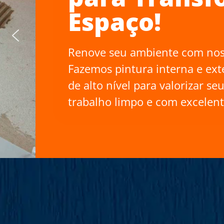
Espaço!
Renove seu ambiente com nossos serv
Fazemos pintura interna e externa, 
de alto nível para valorizar seu imó
trabalho limpo e com excelente aca