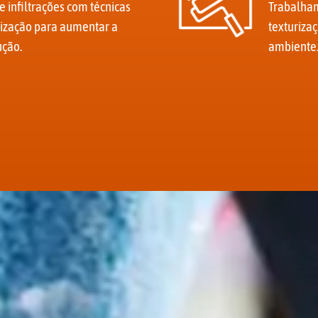
infiltrações com técnicas
Trabalham
ização para aumentar a
texturizaç
ução.
ambiente