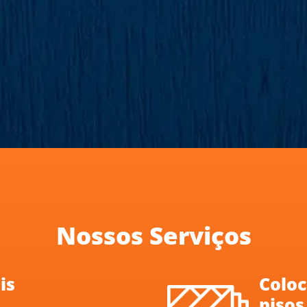
Nossos Serviços
is
Coloc
pisos