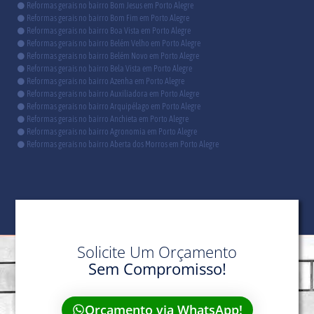
Reformas gerais no bairro Bom Jesus em Porto Alegre
Reformas gerais no bairro Bom Fim em Porto Alegre
Reformas gerais no bairro Boa Vista em Porto Alegre
Reformas gerais no bairro Belém Velho em Porto Alegre
Reformas gerais no bairro Belém Novo em Porto Alegre
Reformas gerais no bairro Bela Vista em Porto Alegre
Reformas gerais no bairro Azenha em Porto Alegre
Reformas gerais no bairro Auxiliadora em Porto Alegre
Reformas gerais no bairro Arquipélago em Porto Alegre
Reformas gerais no bairro Anchieta em Porto Alegre
Reformas gerais no bairro Agronomia em Porto Alegre
Reformas gerais no bairro Aberta dos Morros em Porto Alegre
Solicite Um Orçamento
Sem Compromisso!
Orçamento via WhatsApp!