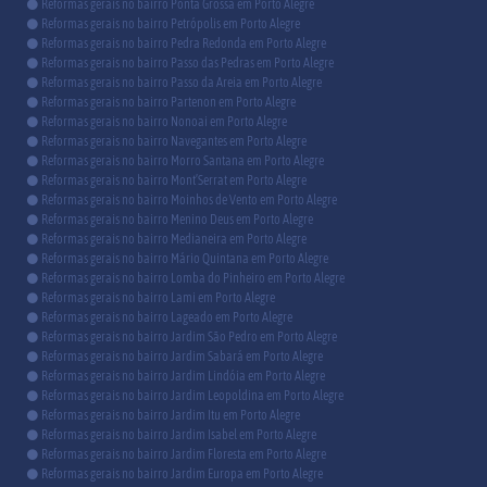
Reformas gerais no bairro Ponta Grossa em Porto Alegre
Reformas gerais no bairro Petrópolis em Porto Alegre
Reformas gerais no bairro Pedra Redonda em Porto Alegre
Reformas gerais no bairro Passo das Pedras em Porto Alegre
Reformas gerais no bairro Passo da Areia em Porto Alegre
Reformas gerais no bairro Partenon em Porto Alegre
Reformas gerais no bairro Nonoai em Porto Alegre
Reformas gerais no bairro Navegantes em Porto Alegre
Reformas gerais no bairro Morro Santana em Porto Alegre
Reformas gerais no bairro Mont’Serrat em Porto Alegre
Reformas gerais no bairro Moinhos de Vento em Porto Alegre
Reformas gerais no bairro Menino Deus em Porto Alegre
Reformas gerais no bairro Medianeira em Porto Alegre
Reformas gerais no bairro Mário Quintana em Porto Alegre
Reformas gerais no bairro Lomba do Pinheiro em Porto Alegre
Reformas gerais no bairro Lami em Porto Alegre
Reformas gerais no bairro Lageado em Porto Alegre
Reformas gerais no bairro Jardim São Pedro em Porto Alegre
Reformas gerais no bairro Jardim Sabará em Porto Alegre
Reformas gerais no bairro Jardim Lindóia em Porto Alegre
Reformas gerais no bairro Jardim Leopoldina em Porto Alegre
Reformas gerais no bairro Jardim Itu em Porto Alegre
Reformas gerais no bairro Jardim Isabel em Porto Alegre
Reformas gerais no bairro Jardim Floresta em Porto Alegre
Reformas gerais no bairro Jardim Europa em Porto Alegre