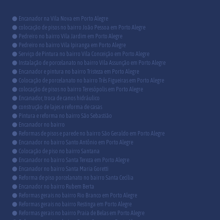
Encanador na Vila Nova em Porto Alegre
colocação de pisos no bairro João Pessoa em Porto Alegre
Pedreiro no bairro Vila Jardim em Porto Alegre
Pedreiro no bairro Vila Ipiranga em Porto Alegre
Serviço de Pintura no bairro Vila Conceição em Porto Alegre
Instalação de porcelanato no bairro Vila Assunção em Porto Alegre
Encanador e pintura no bairro Tristeza em Porto Alegre
Colocação de porcelanato no bairro Três Figueiras em Porto Alegre
colocação de pisos no bairro Teresópolis em Porto Alegre
Encanador, troca de canos hidráulico
construção de lajes e reforma de casas
Pintura e reforma no bairro São Sebastião
Encanador no bairro
Reformas de pisos e parede no bairro São Geraldo em Porto Alegre
Encanador no bairro Santo Antônio em Porto Alegre
Colocação de piso no bairro Santana
Encanador no bairro Santa Tereza em Porto Alegre
Encanador no bairro Santa Maria Goretti
Reforma de piso porcelanato no bairro Santa Cecília
Encanador no bairro Rubem Berta
Reformas gerais no bairro Rio Branco em Porto Alegre
Reformas gerais no bairro Restinga em Porto Alegre
Reformas gerais no bairro Praia de Belas em Porto Alegre