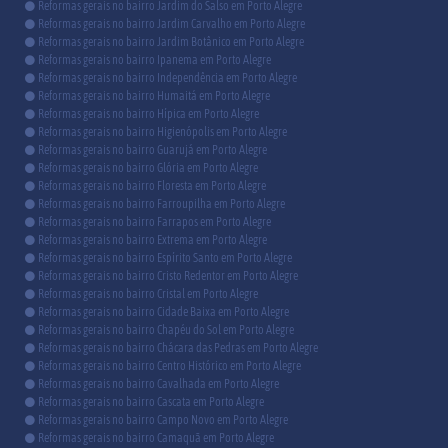
Reformas gerais no bairro Jardim do Salso em Porto Alegre
Reformas gerais no bairro Jardim Carvalho em Porto Alegre
Reformas gerais no bairro Jardim Botânico em Porto Alegre
Reformas gerais no bairro Ipanema em Porto Alegre
Reformas gerais no bairro Independência em Porto Alegre
Reformas gerais no bairro Humaitá em Porto Alegre
Reformas gerais no bairro Hípica em Porto Alegre
Reformas gerais no bairro Higienópolis em Porto Alegre
Reformas gerais no bairro Guarujá em Porto Alegre
Reformas gerais no bairro Glória em Porto Alegre
Reformas gerais no bairro Floresta em Porto Alegre
Reformas gerais no bairro Farroupilha em Porto Alegre
Reformas gerais no bairro Farrapos em Porto Alegre
Reformas gerais no bairro Extrema em Porto Alegre
Reformas gerais no bairro Espírito Santo em Porto Alegre
Reformas gerais no bairro Cristo Redentor em Porto Alegre
Reformas gerais no bairro Cristal em Porto Alegre
Reformas gerais no bairro Cidade Baixa em Porto Alegre
Reformas gerais no bairro Chapéu do Sol em Porto Alegre
Reformas gerais no bairro Chácara das Pedras em Porto Alegre
Reformas gerais no bairro Centro Histórico em Porto Alegre
Reformas gerais no bairro Cavalhada em Porto Alegre
Reformas gerais no bairro Cascata em Porto Alegre
Reformas gerais no bairro Campo Novo em Porto Alegre
Reformas gerais no bairro Camaquã em Porto Alegre