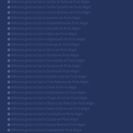
Reformas gerais no bairro Jardim do Salso em Porto Alegre
Reformas gerais no bairro Jardim Carvalho em Porto Alegre
Reformas gerais no bairro Jardim Botânico em Porto Alegre
Reformas gerais no bairro Ipanema em Porto Alegre
Reformas gerais no bairro Independência em Porto Alegre
Reformas gerais no bairro Humaitá em Porto Alegre
Reformas gerais no bairro Hípica em Porto Alegre
Reformas gerais no bairro Higienópolis em Porto Alegre
Reformas gerais no bairro Guarujá em Porto Alegre
Reformas gerais no bairro Glória em Porto Alegre
Reformas gerais no bairro Floresta em Porto Alegre
Reformas gerais no bairro Farroupilha em Porto Alegre
Reformas gerais no bairro Farrapos em Porto Alegre
Reformas gerais no bairro Extrema em Porto Alegre
Reformas gerais no bairro Espírito Santo em Porto Alegre
Reformas gerais no bairro Cristo Redentor em Porto Alegre
Reformas gerais no bairro Cristal em Porto Alegre
Reformas gerais no bairro Cidade Baixa em Porto Alegre
Reformas gerais no bairro Chapéu do Sol em Porto Alegre
Reformas gerais no bairro Chácara das Pedras em Porto Alegre
Reformas gerais no bairro Centro Histórico em Porto Alegre
Reformas gerais no bairro Cavalhada em Porto Alegre
Reformas gerais no bairro Cascata em Porto Alegre
Reformas gerais no bairro Campo Novo em Porto Alegre
Reformas gerais no bairro Camaquã em Porto Alegre