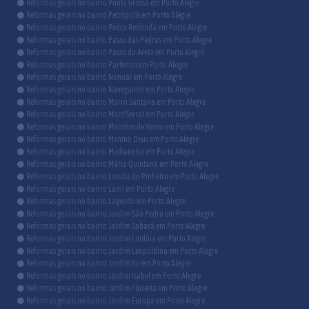
Reformas gerais no bairro Ponta Grossa em Porto Alegre
Reformas gerais no bairro Petrópolis em Porto Alegre
Reformas gerais no bairro Pedra Redonda em Porto Alegre
Reformas gerais no bairro Passo das Pedras em Porto Alegre
Reformas gerais no bairro Passo da Areia em Porto Alegre
Reformas gerais no bairro Partenon em Porto Alegre
Reformas gerais no bairro Nonoai em Porto Alegre
Reformas gerais no bairro Navegantes em Porto Alegre
Reformas gerais no bairro Morro Santana em Porto Alegre
Reformas gerais no bairro Mont’Serrat em Porto Alegre
Reformas gerais no bairro Moinhos de Vento em Porto Alegre
Reformas gerais no bairro Menino Deus em Porto Alegre
Reformas gerais no bairro Medianeira em Porto Alegre
Reformas gerais no bairro Mário Quintana em Porto Alegre
Reformas gerais no bairro Lomba do Pinheiro em Porto Alegre
Reformas gerais no bairro Lami em Porto Alegre
Reformas gerais no bairro Lageado em Porto Alegre
Reformas gerais no bairro Jardim São Pedro em Porto Alegre
Reformas gerais no bairro Jardim Sabará em Porto Alegre
Reformas gerais no bairro Jardim Lindóia em Porto Alegre
Reformas gerais no bairro Jardim Leopoldina em Porto Alegre
Reformas gerais no bairro Jardim Itu em Porto Alegre
Reformas gerais no bairro Jardim Isabel em Porto Alegre
Reformas gerais no bairro Jardim Floresta em Porto Alegre
Reformas gerais no bairro Jardim Europa em Porto Alegre