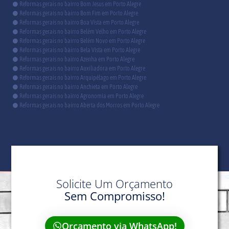
Reformas gerais no bairro Bom Jesus em Porto Alegre
Reformas gerais no bairro Bom Fim em Porto Alegre
Reformas gerais no bairro Boa Vista em Porto Alegre
Reformas gerais no bairro Belém Velho em Porto Alegre
Reformas gerais no bairro Belém Novo em Porto Alegre
Reformas gerais no bairro Bela Vista em Porto Alegre
Reformas gerais no bairro Azenha em Porto Alegre
Reformas gerais no bairro Auxiliadora em Porto Alegre
Reformas gerais no bairro Arquipélago em Porto Alegre
Reformas gerais no bairro Anchieta em Porto Alegre
Reformas gerais no bairro Agronomia em Porto Alegre
Reformas gerais no bairro Aberta dos Morros em Porto Alegre
Solicite Um Orçamento
Sem Compromisso!
Orçamento via WhatsApp!