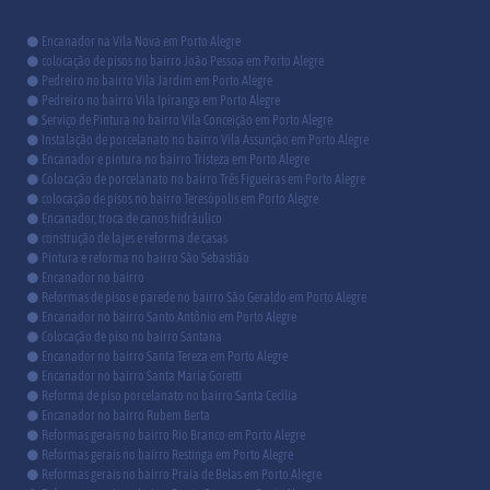
Encanador na Vila Nova em Porto Alegre
colocação de pisos no bairro João Pessoa em Porto Alegre
Pedreiro no bairro Vila Jardim em Porto Alegre
Pedreiro no bairro Vila Ipiranga em Porto Alegre
Serviço de Pintura no bairro Vila Conceição em Porto Alegre
Instalação de porcelanato no bairro Vila Assunção em Porto Alegre
Encanador e pintura no bairro Tristeza em Porto Alegre
Colocação de porcelanato no bairro Três Figueiras em Porto Alegre
colocação de pisos no bairro Teresópolis em Porto Alegre
Encanador, troca de canos hidráulico
construção de lajes e reforma de casas
Pintura e reforma no bairro São Sebastião
Encanador no bairro
Reformas de pisos e parede no bairro São Geraldo em Porto Alegre
Encanador no bairro Santo Antônio em Porto Alegre
Colocação de piso no bairro Santana
Encanador no bairro Santa Tereza em Porto Alegre
Encanador no bairro Santa Maria Goretti
Reforma de piso porcelanato no bairro Santa Cecília
Encanador no bairro Rubem Berta
Reformas gerais no bairro Rio Branco em Porto Alegre
Reformas gerais no bairro Restinga em Porto Alegre
Reformas gerais no bairro Praia de Belas em Porto Alegre