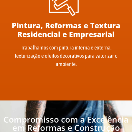
Pintura, Reformas e Textura
Residencial e Empresarial
Trabalhamos com pintura interna e externa,
texturização e efeitos decorativos para valorizar o
ambiente.
Compromisso com a Excelência
em Reformas e Construção