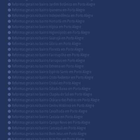
Reformas gerais no bairro Jardim Botânico em Porto Alegre
Reformas gerais no bairro Ipanema em Porto Alegre
Reformas gerais no bairro Independência em Porto Alegre
Reformas gerais no bairro Humaitá em Porto Alegre
Reformas gerais no bairro Hípica em Porto Alegre
Reformas gerais no bairro Higienópolis em Porto Alegre
Reformas gerais no bairro Guarujá em Porto Alegre
Reformas gerais no bairro Glória em Porto Alegre
Reformas gerais no bairro Floresta em Porto Alegre
Reformas gerais no bairro Farroupilha em Porto Alegre
Reformas gerais no bairro Farrapos em Porto Alegre
Reformas gerais no bairro Extrema em Porto Alegre
Reformas gerais no bairro Espírito Santo em Porto Alegre
Reformas gerais no bairro Cristo Redentor em Porto Alegre
Reformas gerais no bairro Cristal em Porto Alegre
Reformas gerais no bairro Cidade Baixa em Porto Alegre
Reformas gerais no bairro Chapéu do Sol em Porto Alegre
Reformas gerais no bairro Chácara das Pedras em Porto Alegre
Reformas gerais no bairro Centro Histórico em Porto Alegre
Reformas gerais no bairro Cavalhada em Porto Alegre
Reformas gerais no bairro Cascata em Porto Alegre
Reformas gerais no bairro Campo Novo em Porto Alegre
Reformas gerais no bairro Camaquã em Porto Alegre
Reformas gerais no bairro Bom Jesus em Porto Alegre
Reformas gerais no bairro Bom Fim em Porto Alegre